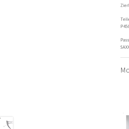
Zier
Tei
P45
Pass
SAX
Mo