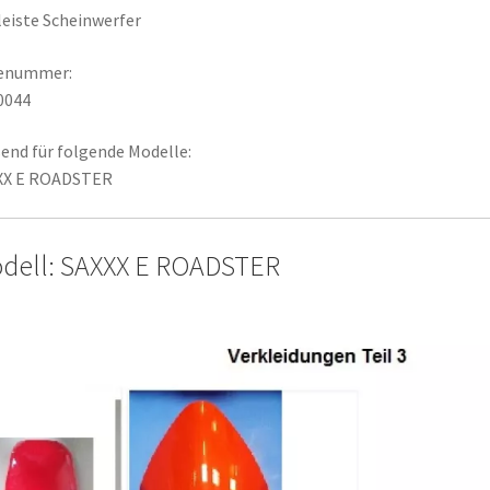
leiste Scheinwerfer
lenummer:
0044
end für folgende Modelle:
XX E ROADSTER
dell: SAXXX E ROADSTER