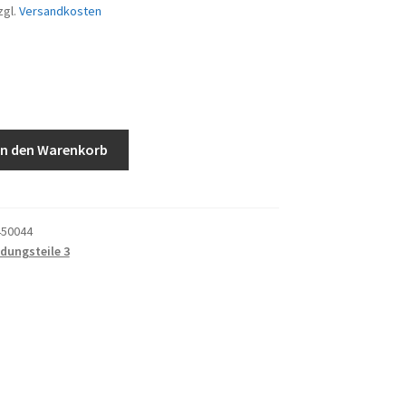
zgl.
Versandkosten
In den Warenkorb
50044
idungsteile 3