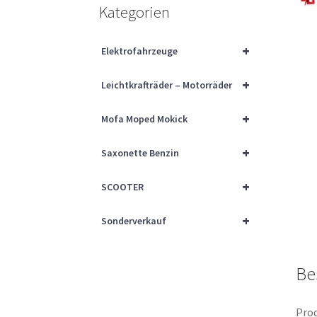
Kategorien
+
Elektrofahrzeuge
+
Leichtkrafträder – Motorräder
+
Mofa Moped Mokick
+
Saxonette Benzin
+
SCOOTER
+
Sonderverkauf
Be
Prod