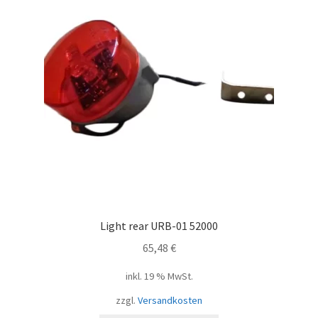
Light rear URB-01 52000
65,48
€
inkl. 19 % MwSt.
zzgl.
Versandkosten