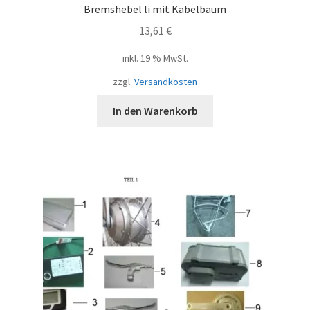
Bremshebel li mit Kabelbaum
13,61
€
inkl. 19 % MwSt.
zzgl.
Versandkosten
In den Warenkorb