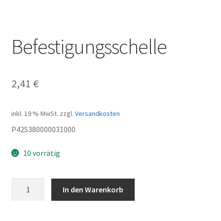
Befestigungsschelle
2,41
€
inkl. 19 % MwSt.
zzgl.
Versandkosten
P425380000031000
10 vorrätig
Befestigungsschelle
In den Warenkorb
Menge