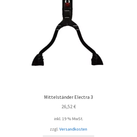
Mittelständer Electra 3
26,52
€
inkl. 19 % MwSt.
zzgl.
Versandkosten