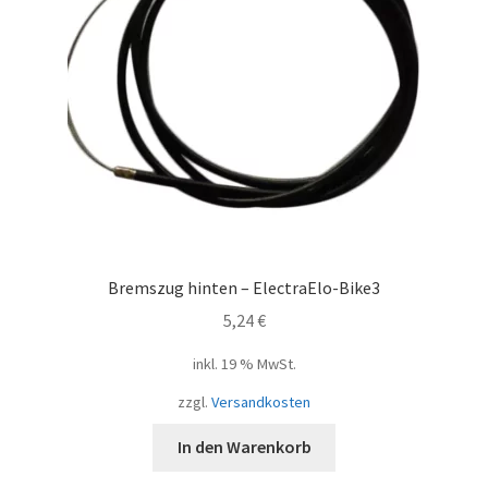
Bremszug hinten – ElectraElo-Bike3
5,24
€
inkl. 19 % MwSt.
zzgl.
Versandkosten
In den Warenkorb