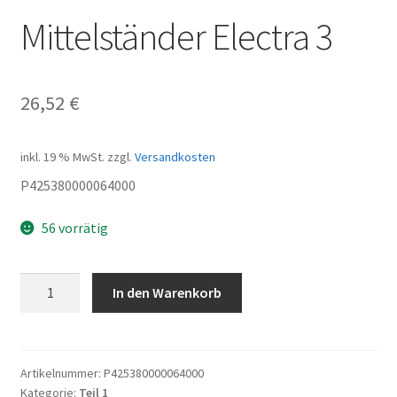
Mittelständer Electra 3
26,52
€
inkl. 19 % MwSt.
zzgl.
Versandkosten
P425380000064000
56 vorrätig
Mittelständer
In den Warenkorb
Electra
3
Menge
Artikelnummer:
P425380000064000
Kategorie:
Teil 1