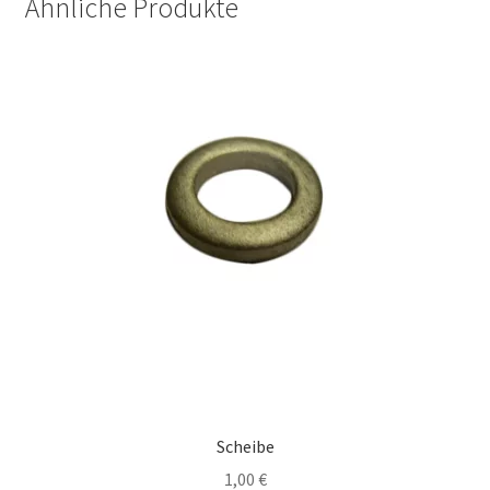
Ähnliche Produkte
Scheibe
1,00
€