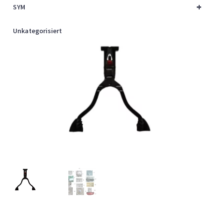
+
SYM
Unkategorisiert