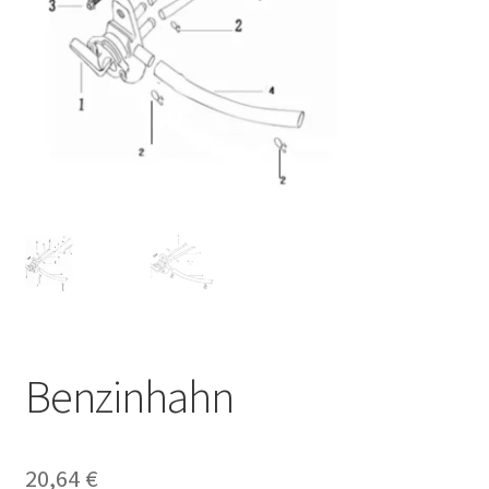
Benzinhahn
20,64
€