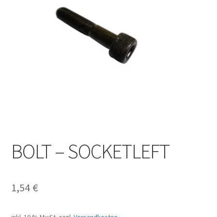
BOLT – SOCKETLEFT
1,54
€