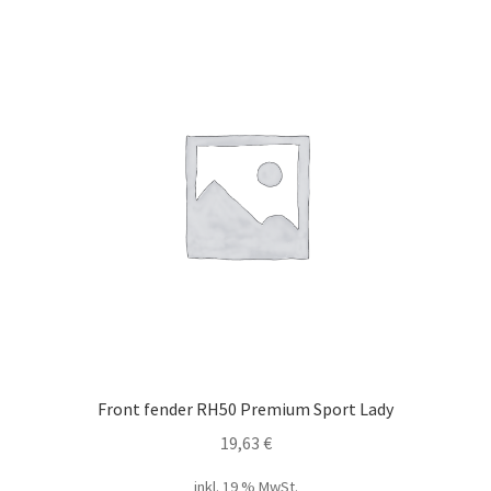
Front fender RH50 Premium Sport Lady
19,63
€
inkl. 19 % MwSt.