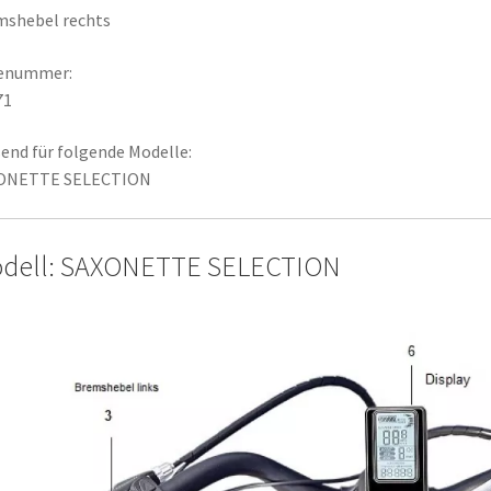
mshebel rechts
lenummer:
71
end für folgende Modelle:
ONETTE SELECTION
dell: SAXONETTE SELECTION