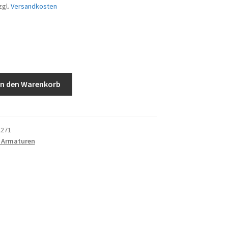
zgl.
Versandkosten
In den Warenkorb
X271
 Armaturen