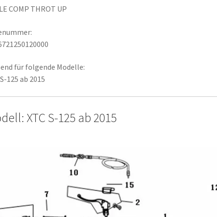
LE COMP THROT UP
lenummer:
6721250120000
end für folgende Modelle:
S-125 ab 2015
dell: XTC S-125 ab 2015