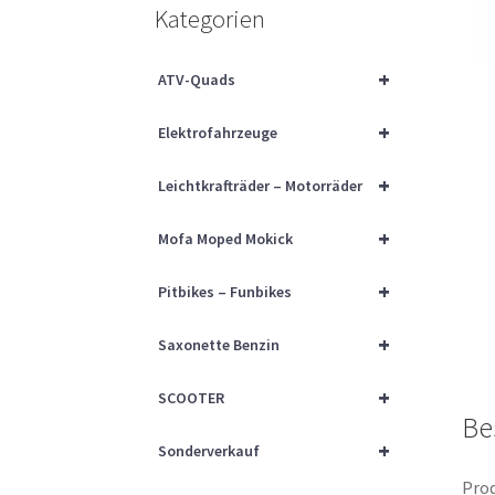
Kategorien
+
ATV-Quads
+
Elektrofahrzeuge
+
Leichtkrafträder – Motorräder
+
Mofa Moped Mokick
+
Pitbikes – Funbikes
+
Saxonette Benzin
+
SCOOTER
Be
+
Sonderverkauf
Prod