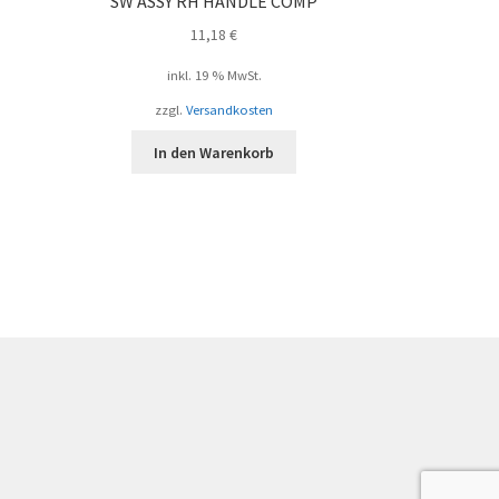
SW ASSY RH HANDLE COMP
11,18
€
inkl. 19 % MwSt.
zzgl.
Versandkosten
In den Warenkorb