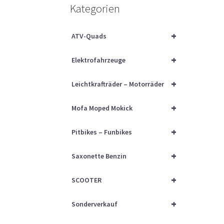
Kategorien
+
ATV-Quads
+
Elektrofahrzeuge
+
Leichtkrafträder – Motorräder
+
Mofa Moped Mokick
+
Pitbikes – Funbikes
+
Saxonette Benzin
+
SCOOTER
+
Sonderverkauf