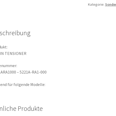
Kategorie:
Sonde
schreibung
ukt:
IN TENSIONER
lenummer:
1ARA1000 – 5221A-RA1-000
end für folgende Modelle:
nliche Produkte