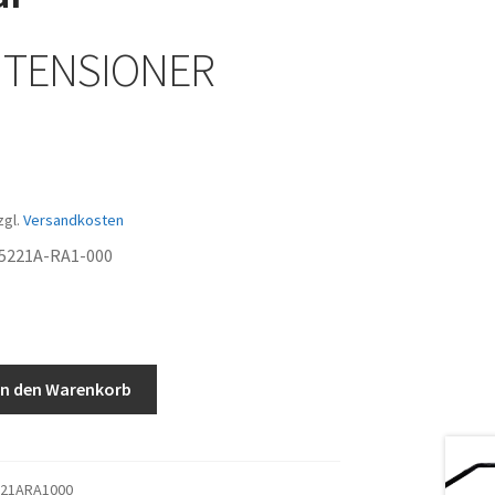
 TENSIONER
zgl.
Versandkosten
 5221A-RA1-000
In den Warenkorb
221ARA1000