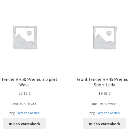
r fender RH50 Premium Sport
Front fender RH45 Premi
Wave
Sport Lady
26,18
€
19,63
€
inkl. 19 % MwSt.
inkl. 19 % MwSt.
zzgl.
Versandkosten
zzgl.
Versandkosten
In den Warenkorb
In den Warenkorb