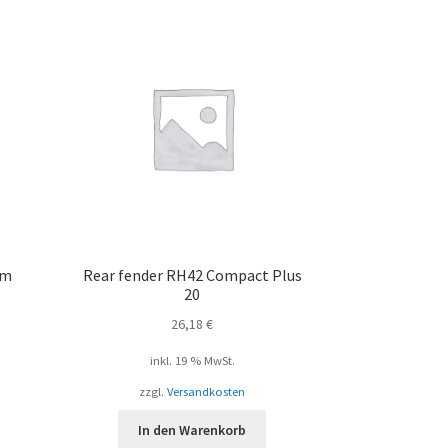
um
Rear fender RH42 Compact Plus
20
26,18
€
inkl. 19 % MwSt.
zzgl.
Versandkosten
In den Warenkorb