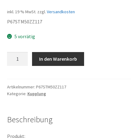
inkl. 19 % MwSt.
zzgl.
Versandkosten
P67STM50ZZ117
5 vorrätig
Dichtung
In den Warenkorb
Menge
Artikelnummer:
P67STM50ZZ117
Kategorie:
Kupplung
Beschreibung
Produkt: