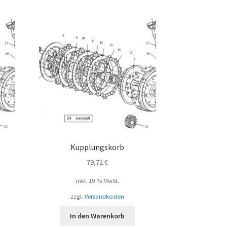
Kupplungskorb
79,72
€
inkl. 19 % MwSt.
zzgl.
Versandkosten
In den Warenkorb