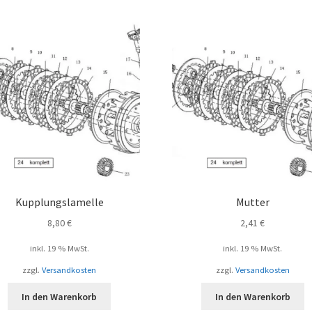
Kupplungslamelle
Mutter
8,80
€
2,41
€
inkl. 19 % MwSt.
inkl. 19 % MwSt.
zzgl.
Versandkosten
zzgl.
Versandkosten
In den Warenkorb
In den Warenkorb