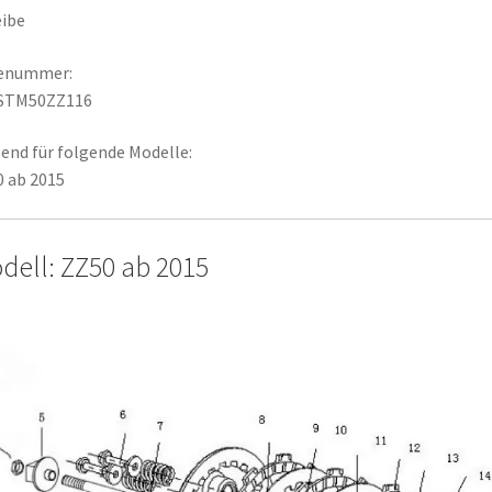
ibe
lenummer:
STM50ZZ116
end für folgende Modelle:
 ab 2015
dell: ZZ50 ab 2015