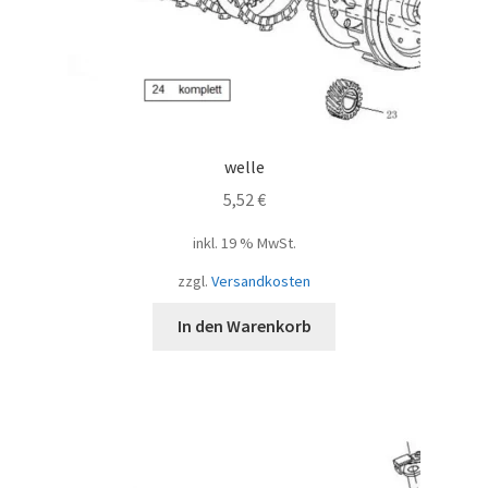
welle
5,52
€
inkl. 19 % MwSt.
zzgl.
Versandkosten
In den Warenkorb