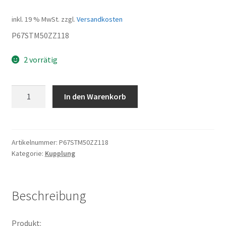
inkl. 19 % MwSt.
zzgl.
Versandkosten
P67STM50ZZ118
2 vorrätig
Feder
In den Warenkorb
Menge
Artikelnummer:
P67STM50ZZ118
Kategorie:
Kupplung
Beschreibung
Produkt: