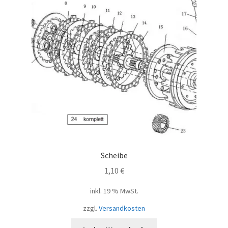
Scheibe
1,10
€
inkl. 19 % MwSt.
zzgl.
Versandkosten