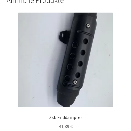
Ähnliche Produkte
Zsb Enddämpfer
41,89
€