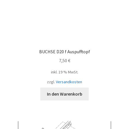
BUCHSE D20 f Auspufftopf
7,50
€
inkl. 19 % MwSt.
zzgl.
Versandkosten
In den Warenkorb