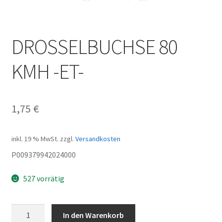
DROSSELBUCHSE 80
KMH -ET-
1,75
€
inkl. 19 % MwSt.
zzgl.
Versandkosten
P009379942024000
527 vorrätig
DROSSELBUCHSE
In den Warenkorb
80