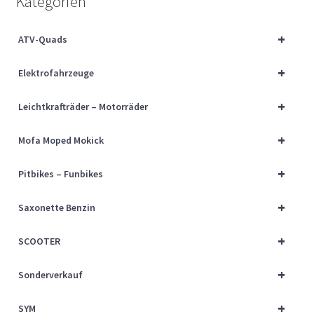
Kategorien
Über uns
+
ATV-Quads
Vertrag widerrufen
+
Elektrofahrzeuge
Widerrufsbelehrung
+
Leichtkrafträder – Motorräder
Cart
+
Mofa Moped Mokick
Checkout
+
Pitbikes – Funbikes
My account
+
Saxonette Benzin
+
SCOOTER
+
Sonderverkauf
+
SYM