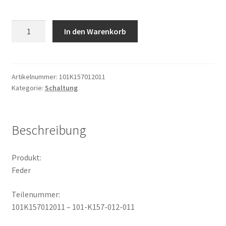
Feder
In den Warenkorb
Menge
Artikelnummer:
101K157012011
Kategorie:
Schaltung
Beschreibung
Produkt:
Feder
Teilenummer:
101K157012011 – 101-K157-012-011