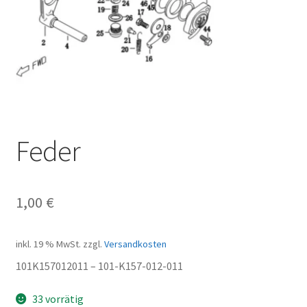
Feder
1,00
€
inkl. 19 % MwSt.
zzgl.
Versandkosten
101K157012011 – 101-K157-012-011
33 vorrätig