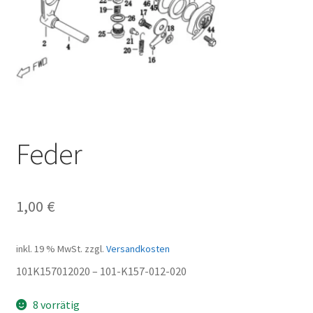
Feder
1,00
€
inkl. 19 % MwSt.
zzgl.
Versandkosten
101K157012020 – 101-K157-012-020
8 vorrätig