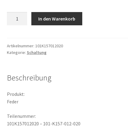
Feder
In den Warenkorb
Menge
Artikelnummer:
101K157012020
Kategorie:
Schaltung
Beschreibung
Produkt:
Feder
Teilenummer:
101K157012020 – 101-K157-012-020