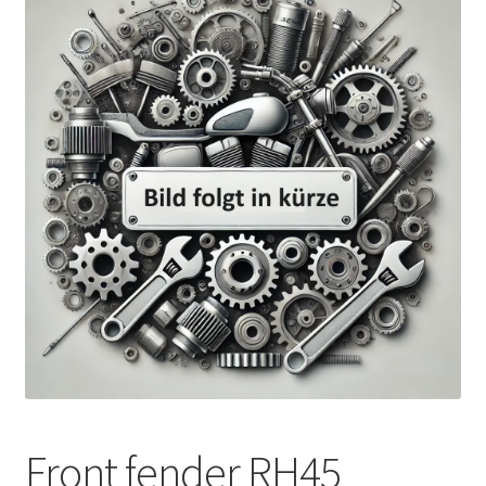
Front fender RH45