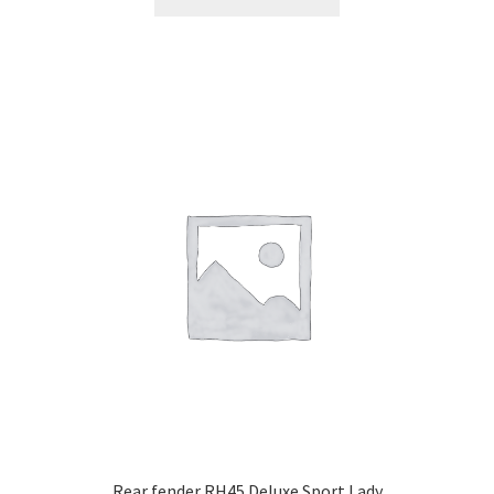
Rear fender RH45 Deluxe Sport Lady