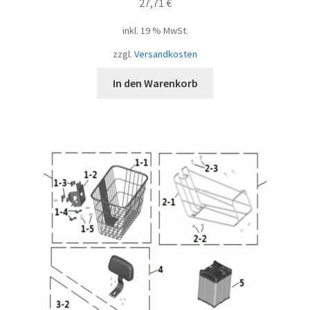
27,71
€
inkl. 19 % MwSt.
zzgl.
Versandkosten
In den Warenkorb