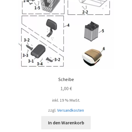
Scheibe
1,00
€
inkl. 19 % MwSt.
zzgl.
Versandkosten
In den Warenkorb