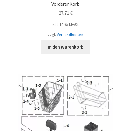
Vorderer Korb
27,71
€
inkl. 19 % MwSt.
zzgl.
Versandkosten
In den Warenkorb