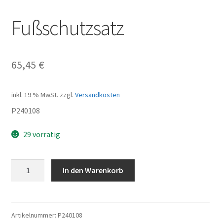
Fußschutzsatz
65,45
€
inkl. 19 % MwSt.
zzgl.
Versandkosten
P240108
29 vorrätig
Fußschutzsatz
In den Warenkorb
Menge
Artikelnummer:
P240108