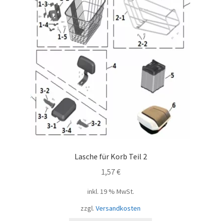
Lasche für Korb Teil 2
1,57
€
inkl. 19 % MwSt.
zzgl.
Versandkosten