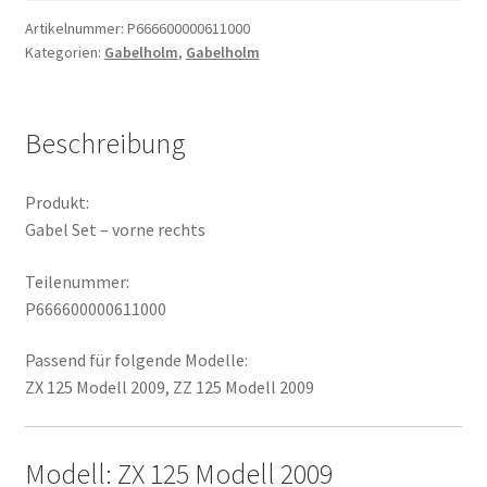
rechts
Artikelnummer:
P666600000611000
Kategorien:
Gabelholm
,
Gabelholm
Menge
Beschreibung
Produkt:
Gabel Set – vorne rechts
Teilenummer:
P666600000611000
Passend für folgende Modelle:
ZX 125 Modell 2009, ZZ 125 Modell 2009
Modell: ZX 125 Modell 2009