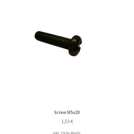
Screw M5x20
1,53
€
inkl. 19 % MwSt.