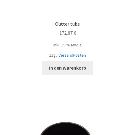
Outter tube
172,87
€
inkl. 19 % MwSt.
zzgl.
Versandkosten
In den Warenkorb