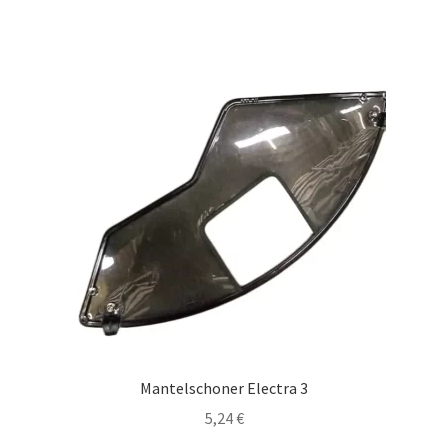
Mantelschoner Electra 3
5,24
€