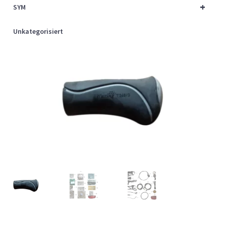
+
SYM
Unkategorisiert