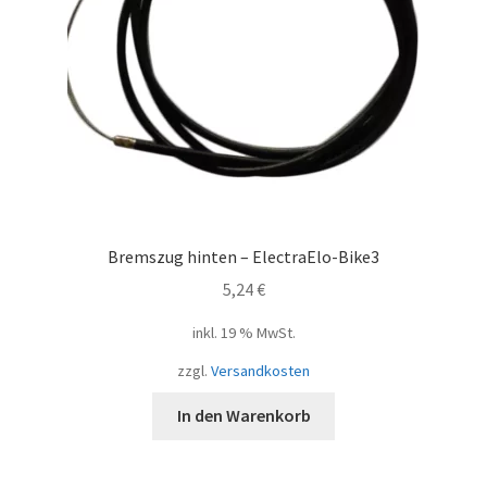
Bremszug hinten – ElectraElo-Bike3
5,24
€
inkl. 19 % MwSt.
zzgl.
Versandkosten
In den Warenkorb