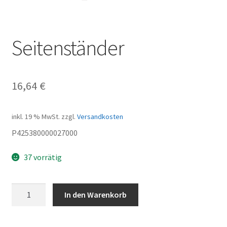
Seitenständer
16,64
€
inkl. 19 % MwSt.
zzgl.
Versandkosten
P425380000027000
37 vorrätig
Seitenständer
In den Warenkorb
Menge