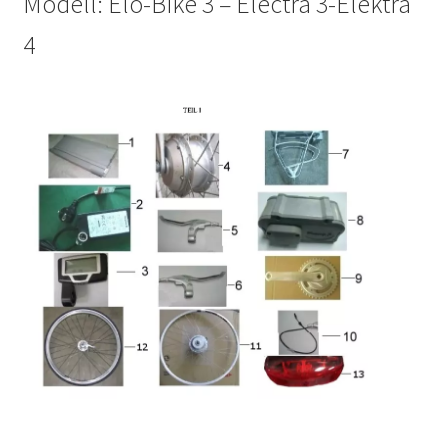
Modell: Elo-Bike 3 – Electra 3-Elektra
4