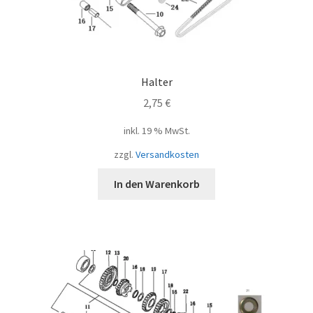
Halter
2,75
€
inkl. 19 % MwSt.
zzgl.
Versandkosten
In den Warenkorb