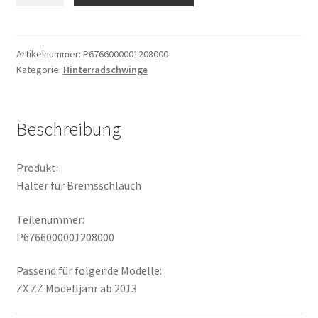
Bremsschlauch
Menge
Artikelnummer:
P6766000001208000
Kategorie:
Hinterradschwinge
Beschreibung
Produkt:
Halter für Bremsschlauch
Teilenummer:
P6766000001208000
Passend für folgende Modelle:
ZX ZZ Modelljahr ab 2013