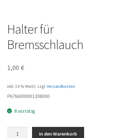
Halter für
Bremsschlauch
1,00
€
inkl. 19 % MwSt.
zzgl.
Versandkosten
P6766000001208000
8 vorrätig
Halter
In den Warenkorb
für