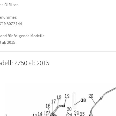
e Ölfilter
lenummer:
STM50ZZ144
end für folgende Modelle:
 ab 2015
dell: ZZ50 ab 2015