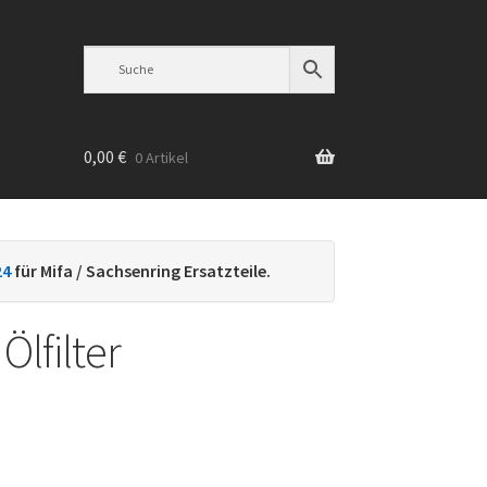
0,00
€
0 Artikel
n
24
für Mifa / Sachsenring Ersatzteile.
Ölfilter