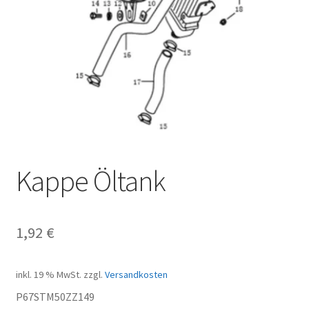
Kappe Öltank
1,92
€
inkl. 19 % MwSt.
zzgl.
Versandkosten
P67STM50ZZ149