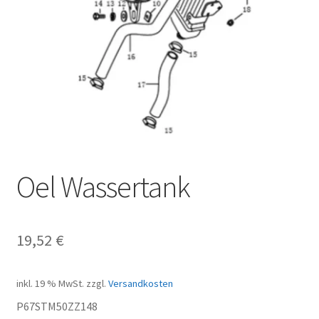
Oel Wassertank
19,52
€
inkl. 19 % MwSt.
zzgl.
Versandkosten
P67STM50ZZ148