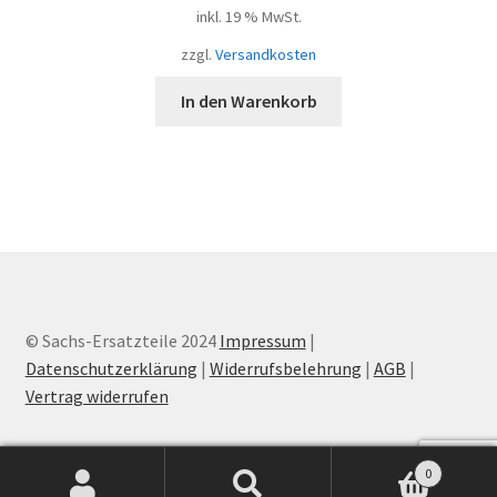
inkl. 19 % MwSt.
zzgl.
Versandkosten
In den Warenkorb
© Sachs-Ersatzteile 2024
Impressum
|
Datenschutzerklärung
|
Widerrufsbelehrung
|
AGB
|
Vertrag widerrufen
0