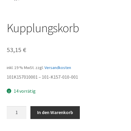
Kupplungskorb
53,15
€
inkl. 19 % MwSt.
zzgl.
Versandkosten
101K157010001 – 101-K157-010-001
14 vorrätig
Kupplungskorb
In den Warenkorb
Menge