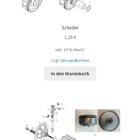
Scheibe
1,28
€
inkl. 19 % MwSt.
zzgl.
Versandkosten
In den Warenkorb