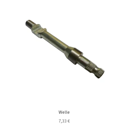
Welle
7,33
€