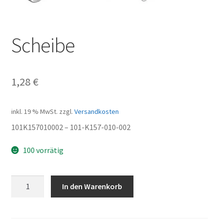
Scheibe
1,28
€
inkl. 19 % MwSt.
zzgl.
Versandkosten
101K157010002 – 101-K157-010-002
100 vorrätig
Scheibe
In den Warenkorb
Menge