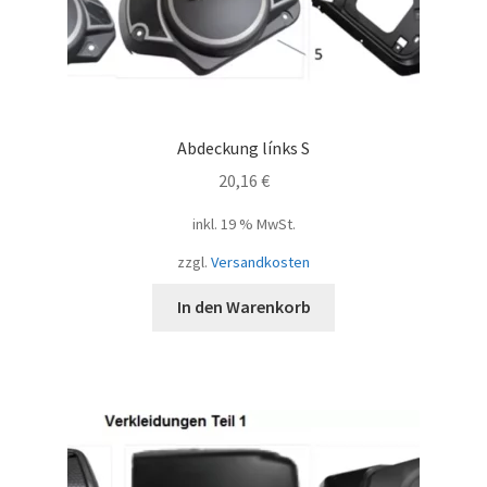
Abdeckung línks S
20,16
€
inkl. 19 % MwSt.
zzgl.
Versandkosten
In den Warenkorb