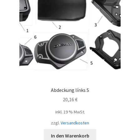
Abdeckung línks S
20,16
€
inkl. 19 % MwSt.
zzgl.
Versandkosten
In den Warenkorb