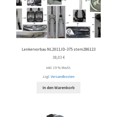
Lenkervorbau NL2011JD-375 stem286123
38,03
€
inkl. 19 % MwSt.
zzgl.
Versandkosten
In den Warenkorb