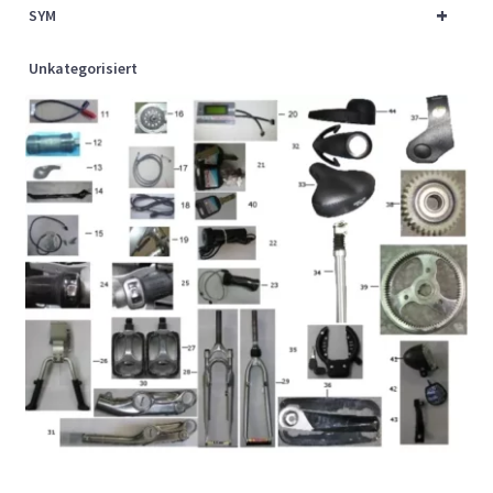
+
SYM
Unkategorisiert