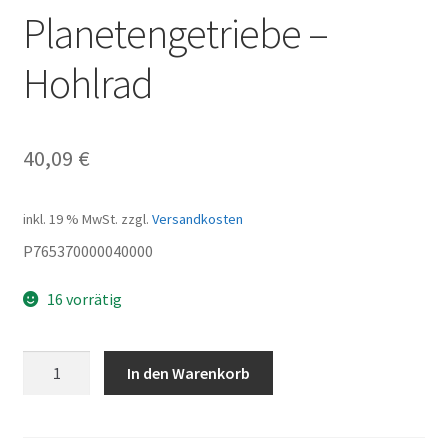
Planetengetriebe –
Hohlrad
40,09
€
inkl. 19 % MwSt.
zzgl.
Versandkosten
P765370000040000
16 vorrätig
Planetengetriebe
In den Warenkorb
-
Hohlrad
Menge