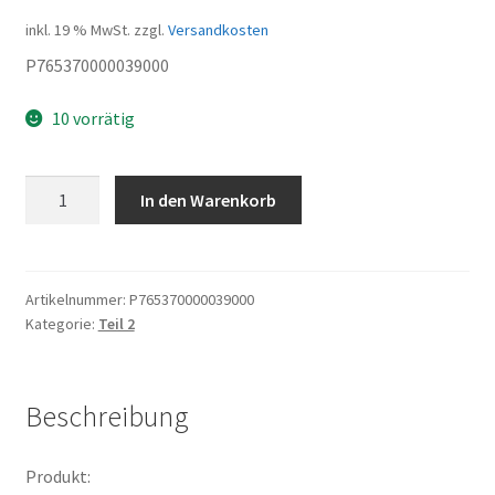
inkl. 19 % MwSt.
zzgl.
Versandkosten
P765370000039000
10 vorrätig
Planetengetriebe
In den Warenkorb
Planetenrad
Menge
Artikelnummer:
P765370000039000
Kategorie:
Teil 2
Beschreibung
Produkt: