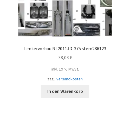
Lenkervorbau NL2011JD-375 stem286123
38,03
€
inkl. 19 % MwSt.
zzgl.
Versandkosten
In den Warenkorb