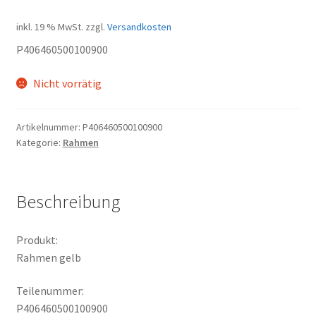
inkl. 19 % MwSt.
zzgl.
Versandkosten
P406460500100900
Nicht vorrätig
Artikelnummer:
P406460500100900
Kategorie:
Rahmen
Beschreibung
Produkt:
Rahmen gelb
Teilenummer:
P406460500100900