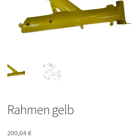
Rahmen gelb
200,04
€