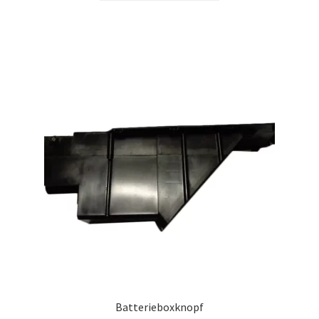
Batterieboxknopf