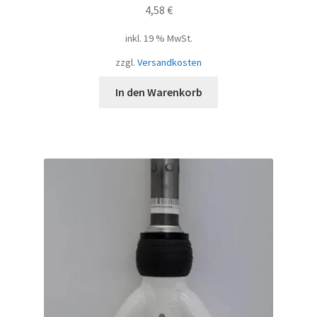
4,58
€
inkl. 19 % MwSt.
zzgl.
Versandkosten
In den Warenkorb