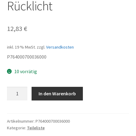
Rücklicht
12,83
€
inkl. 19 % MwSt.
zzgl.
Versandkosten
P764000700036000
10 vorrätig
Rücklicht
In den Warenkorb
Menge
Artikelnummer:
P764000700036000
Kategorie:
Teileliste