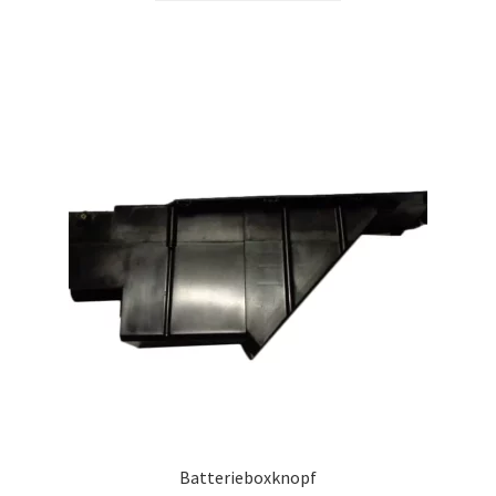
Batterieboxknopf