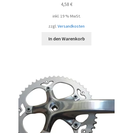
4,58
€
inkl. 19 % MwSt.
zzgl.
Versandkosten
In den Warenkorb