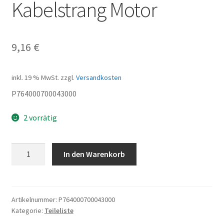
Kabelstrang Motor
9,16
€
inkl. 19 % MwSt.
zzgl.
Versandkosten
P764000700043000
2 vorrätig
Kabelstrang
In den Warenkorb
Motor
Menge
Artikelnummer:
P764000700043000
Kategorie:
Teileliste