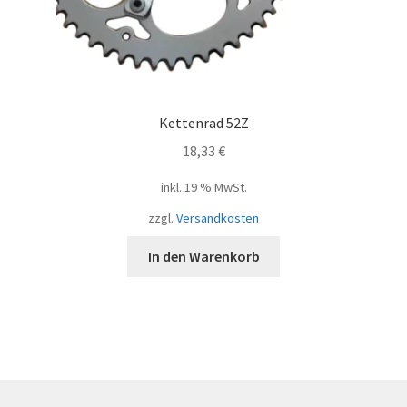
Kettenrad 52Z
18,33
€
inkl. 19 % MwSt.
zzgl.
Versandkosten
In den Warenkorb