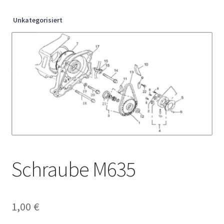
Unkategorisiert
Schraube M635
1,00
€