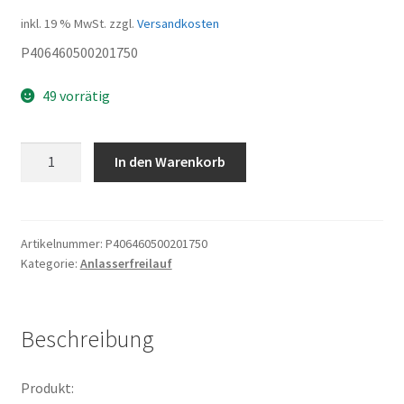
inkl. 19 % MwSt.
zzgl.
Versandkosten
P406460500201750
49 vorrätig
Schraube
In den Warenkorb
M635
Menge
Artikelnummer:
P406460500201750
Kategorie:
Anlasserfreilauf
Beschreibung
Produkt: