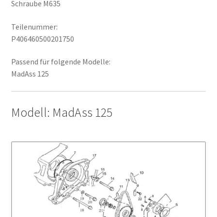
Schraube M635
Teilenummer:
P406460500201750
Passend für folgende Modelle:
MadAss 125
Modell: MadAss 125