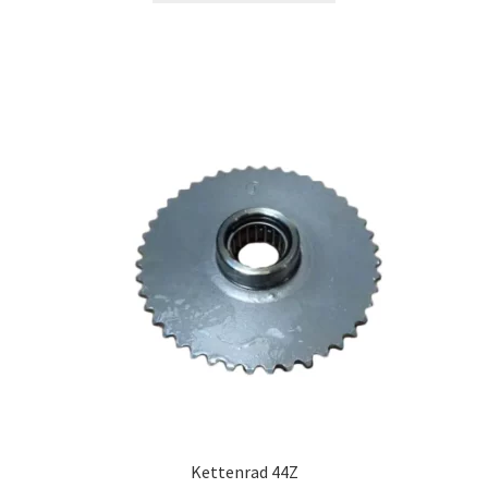
Kettenrad 44Z