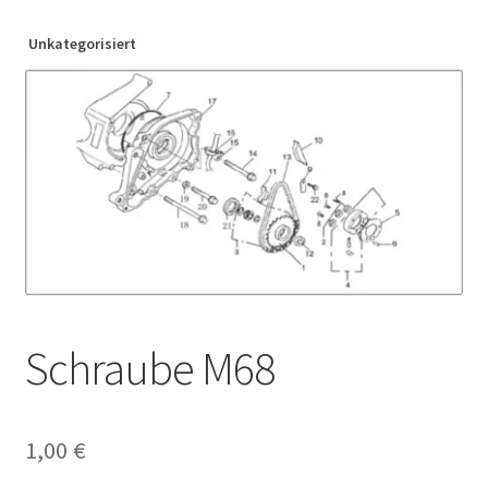
Unkategorisiert
Schraube M68
1,00
€