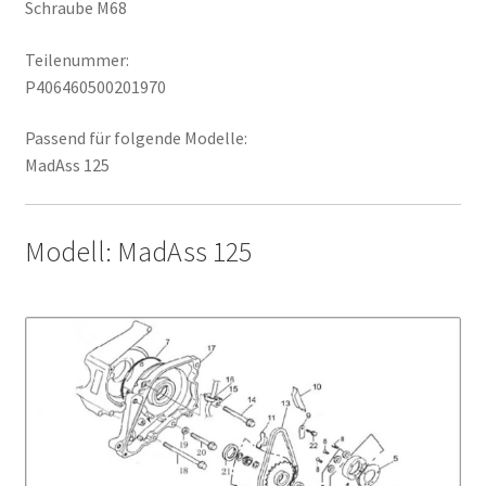
Schraube M68
Teilenummer:
P406460500201970
Passend für folgende Modelle:
MadAss 125
Modell: MadAss 125