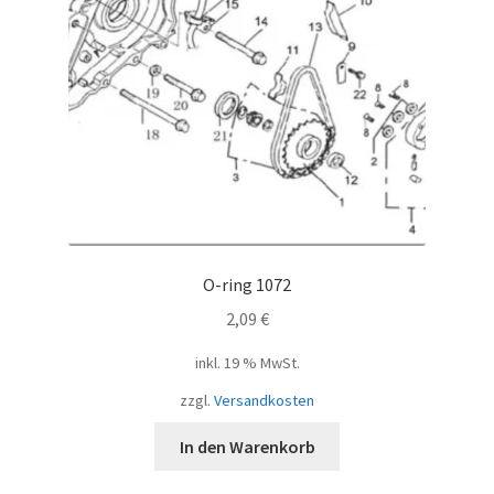
O-ring 1072
2,09
€
inkl. 19 % MwSt.
zzgl.
Versandkosten
In den Warenkorb