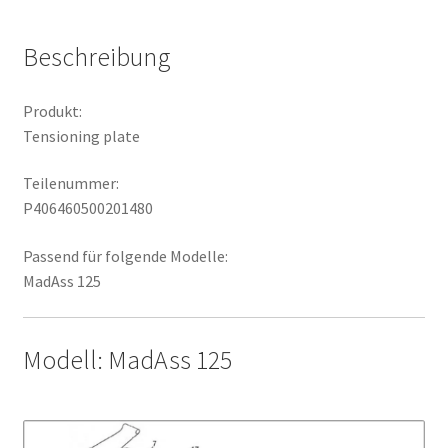
Beschreibung
Produkt:
Tensioning plate
Teilenummer:
P406460500201480
Passend für folgende Modelle:
MadAss 125
Modell: MadAss 125