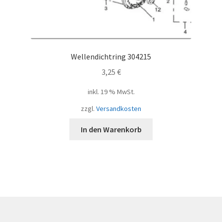
Wellendichtring 304215
3,25
€
inkl. 19 % MwSt.
zzgl.
Versandkosten
In den Warenkorb