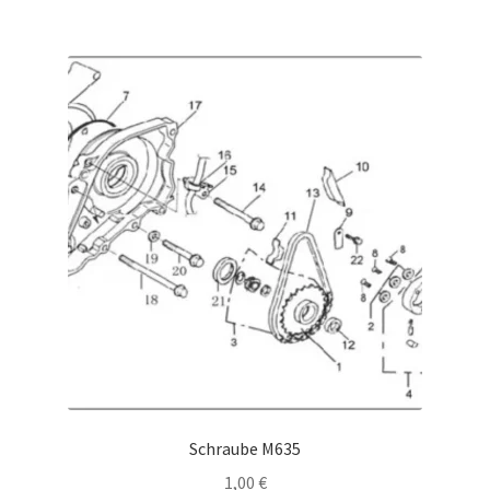
Schraube M635
1,00
€