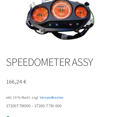
SPEEDOMETER ASSY
166,24
€
inkl. 19 % MwSt.
zzgl.
Versandkosten
37200T7M000 – 37200-T7M-000