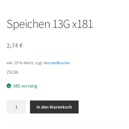
Speichen 13G x181
2,74
€
inkl. 19 % MwSt.
zzgl.
Versandkosten
ZX236
685 vorrätig
Speichen
In den Warenkorb
13G
x181
Menge