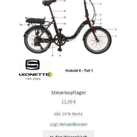
Steuerkopflager
11,00
€
inkl. 19 % MwSt.
zzgl.
Versandkosten