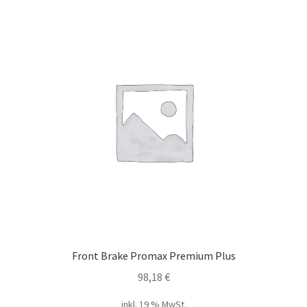
Front Brake Promax Premium Plus
98,18
€
inkl. 19 % MwSt.