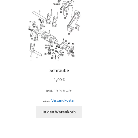
Schraube
1,00
€
inkl. 19 % MwSt.
zzgl.
Versandkosten
In den Warenkorb