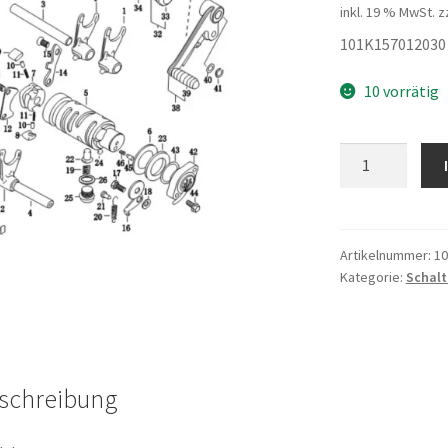
inkl. 19 % MwSt.
z
101K157012030 
10 vorrätig
Stopper
Menge
Artikelnummer:
10
Kategorie:
Schal
schreibung