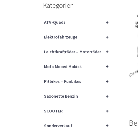
Kategorien
+
ATV-Quads
+
Elektrofahrzeuge
+
Leichtkrafträder – Motorräder
+
Mofa Moped Mokick
+
Pitbikes – Funbikes
+
Saxonette Benzin
+
SCOOTER
Be
+
Sonderverkauf