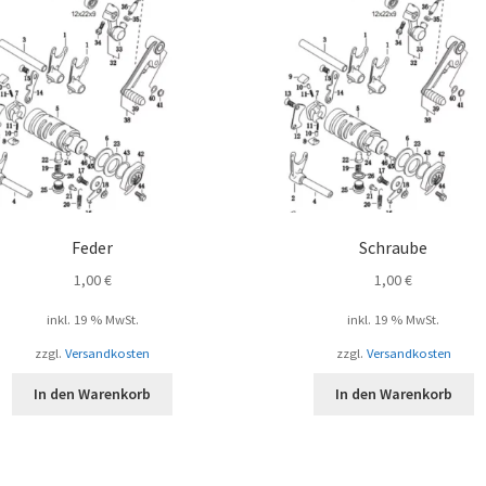
Feder
Schraube
1,00
€
1,00
€
inkl. 19 % MwSt.
inkl. 19 % MwSt.
zzgl.
Versandkosten
zzgl.
Versandkosten
In den Warenkorb
In den Warenkorb