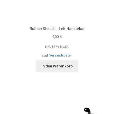
Rubber Sheath – Left Handlebar
4,53
€
inkl. 19 % MwSt.
zzgl.
Versandkosten
In den Warenkorb