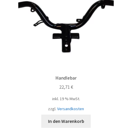
Handlebar
22,71
€
inkl. 19 % MwSt.
zzgl.
Versandkosten
In den Warenkorb