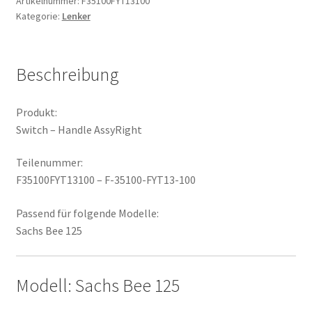
Artikelnummer:
F35100FYT13100
Kategorie:
Lenker
Beschreibung
Produkt:
Switch – Handle AssyRight
Teilenummer:
F35100FYT13100 – F-35100-FYT13-100
Passend für folgende Modelle:
Sachs Bee 125
Modell: Sachs Bee 125