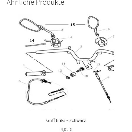
Ähnliche Produkte
Griff links – schwarz
4,02
€