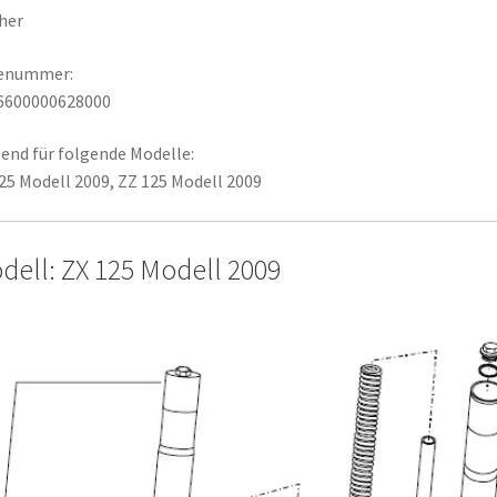
her
lenummer:
6600000628000
end für folgende Modelle:
25 Modell 2009, ZZ 125 Modell 2009
dell: ZX 125 Modell 2009