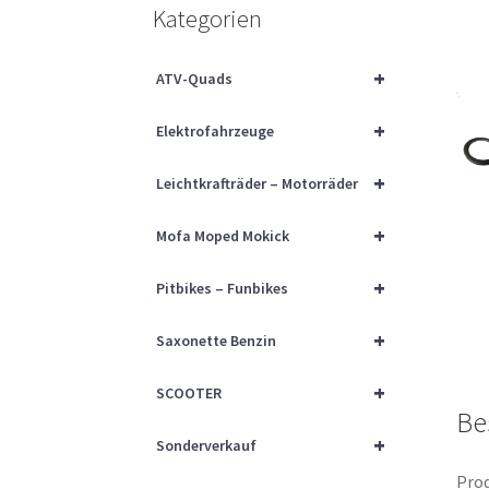
Kategorien
+
ATV-Quads
+
Elektrofahrzeuge
+
Leichtkrafträder – Motorräder
+
Mofa Moped Mokick
+
Pitbikes – Funbikes
+
Saxonette Benzin
+
SCOOTER
Be
+
Sonderverkauf
Prod