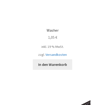
Washer
1,05
€
inkl. 19 % MwSt.
zzgl.
Versandkosten
In den Warenkorb