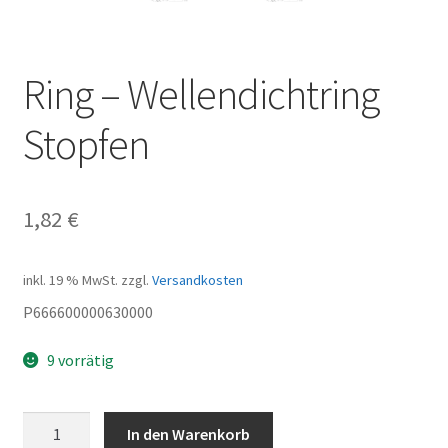
Ring – Wellendichtring
Stopfen
1,82
€
inkl. 19 % MwSt.
zzgl.
Versandkosten
P666600000630000
9 vorrätig
Ring
In den Warenkorb
-