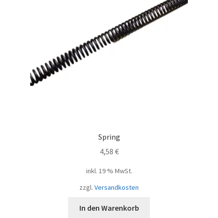
Spring
4,58
€
inkl. 19 % MwSt.
zzgl.
Versandkosten
In den Warenkorb