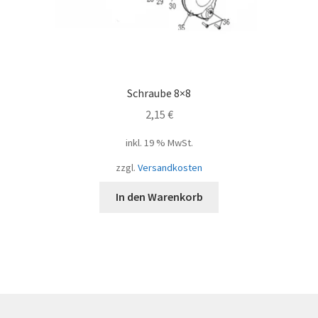
Schraube 8×8
2,15
€
inkl. 19 % MwSt.
zzgl.
Versandkosten
In den Warenkorb