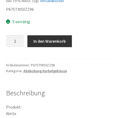
inkl. 19 % MwSt.
zzgl.
Versandkosten
P67STM50ZZ96
5 vorrätig
Welle
In den Warenkorb
Menge
Artikelnummer:
P67STM50ZZ96
Kategorie:
Abdeckung Kurbelgehäuse
Beschreibung
Produkt:
Welle