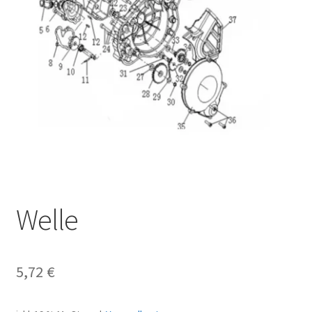
Welle
5,72
€