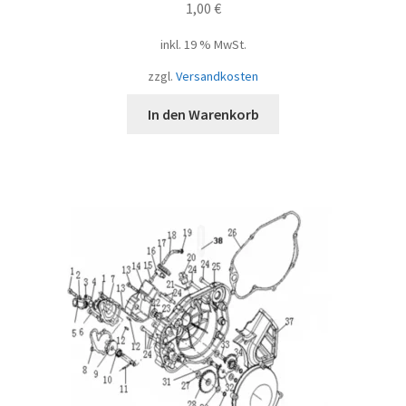
1,00
€
inkl. 19 % MwSt.
zzgl.
Versandkosten
In den Warenkorb