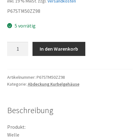
inkl. 19 % MwSt.
zzgl.
Versandkosten
P67STM50ZZ98
5 vorrätig
Welle
In den Warenkorb
Menge
Artikelnummer:
P67STM50ZZ98
Kategorie:
Abdeckung Kurbelgehäuse
Beschreibung
Produkt:
Welle