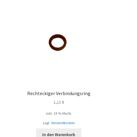
Rechteckiger Verbindungsring
1,11
€
inkl. 19 % MwSt.
zzgl.
Versandkosten
In den Warenkorb