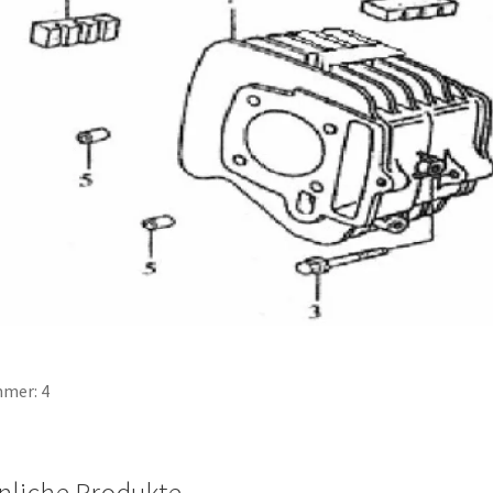
mer: 4
nliche Produkte