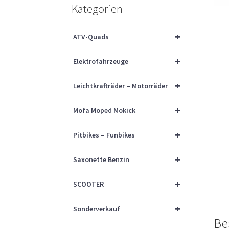
Kategorien
+
ATV-Quads
+
Elektrofahrzeuge
+
Leichtkrafträder – Motorräder
+
Mofa Moped Mokick
+
Pitbikes – Funbikes
+
Saxonette Benzin
+
SCOOTER
+
Sonderverkauf
Be