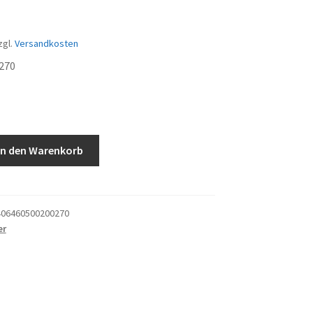
zgl.
Versandkosten
270
In den Warenkorb
06460500200270
er