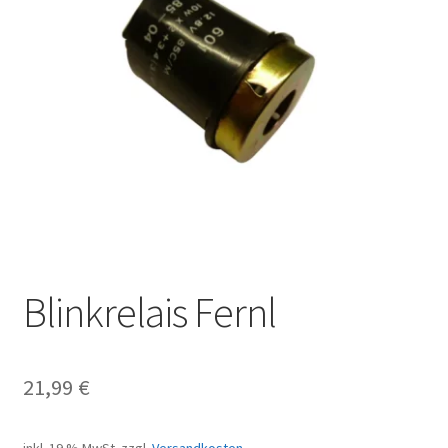
Blinkrelais Fernl
21,99
€